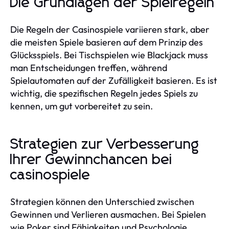
Die Grundlagen der Spielregeln
Die Regeln der Casinospiele variieren stark, aber
die meisten Spiele basieren auf dem Prinzip des
Glücksspiels. Bei Tischspielen wie Blackjack muss
man Entscheidungen treffen, während
Spielautomaten auf der Zufälligkeit basieren. Es ist
wichtig, die spezifischen Regeln jedes Spiels zu
kennen, um gut vorbereitet zu sein.
Strategien zur Verbesserung
Ihrer Gewinnchancen bei
casinospiele
Strategien können den Unterschied zwischen
Gewinnen und Verlieren ausmachen. Bei Spielen
wie Poker sind Fähigkeiten und Psychologie