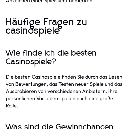
Anzeichen einer Spielsucht bemerken.
Häufige Fragen zu
casinospiele
Wie finde ich die besten
Casinospiele?
Die besten Casinospiele finden Sie durch das Lesen
von Bewertungen, das Testen neuer Spiele und das
Ausprobieren von verschiedenen Anbietern. Ihre
persönlichen Vorlieben spielen auch eine große
Rolle.
Was sind die Gewinnchancen