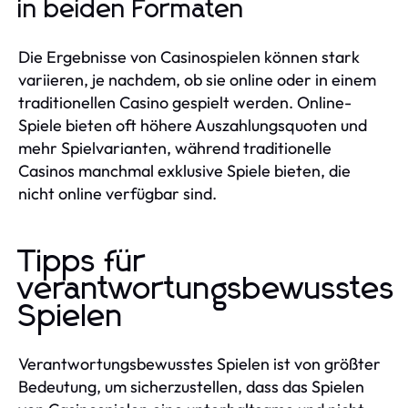
in beiden Formaten
Die Ergebnisse von Casinospielen können stark
variieren, je nachdem, ob sie online oder in einem
traditionellen Casino gespielt werden. Online-
Spiele bieten oft höhere Auszahlungsquoten und
mehr Spielvarianten, während traditionelle
Casinos manchmal exklusive Spiele bieten, die
nicht online verfügbar sind.
Tipps für
verantwortungsbewusstes
Spielen
Verantwortungsbewusstes Spielen ist von größter
Bedeutung, um sicherzustellen, dass das Spielen