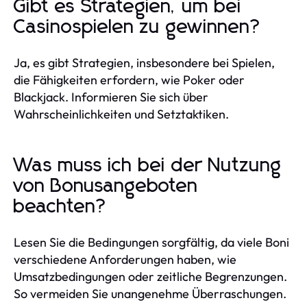
Gibt es Strategien, um bei
Casinospielen zu gewinnen?
Ja, es gibt Strategien, insbesondere bei Spielen,
die Fähigkeiten erfordern, wie Poker oder
Blackjack. Informieren Sie sich über
Wahrscheinlichkeiten und Setztaktiken.
Was muss ich bei der Nutzung
von Bonusangeboten
beachten?
Lesen Sie die Bedingungen sorgfältig, da viele Boni
verschiedene Anforderungen haben, wie
Umsatzbedingungen oder zeitliche Begrenzungen.
So vermeiden Sie unangenehme Überraschungen.